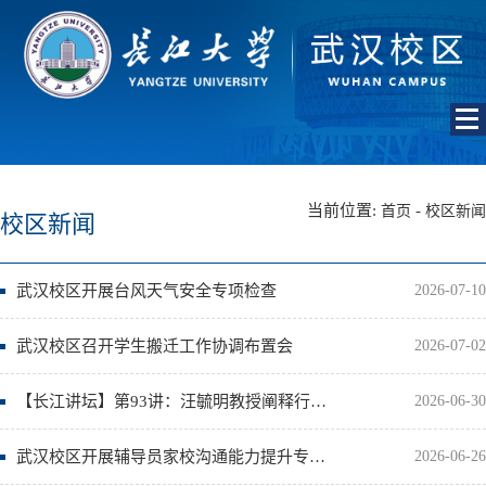
当前位置:
-
首页
校区新闻
校区新闻
武汉校区开展台风天气安全专项检查
2026-07-10
武汉校区召开学生搬迁工作协调布置会
2026-07-02
【长江讲坛】第93讲：汪毓明教授阐释行星科学与探测展望
2026-06-30
武汉校区开展辅导员家校沟通能力提升专题讲座
2026-06-26