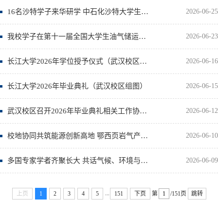
16名沙特学子来华研学 中石化沙特大学生来华实习项目开班
2026-06-25
我校学子在第十一届全国大学生油气储运工程设计技能大赛中获一等奖
2026-06-23
长江大学2026年学位授予仪式（武汉校区组图）
2026-06-16
长江大学2026年毕业典礼（武汉校区组图）
2026-06-15
武汉校区召开2026年毕业典礼相关工作协调布置会
2026-06-12
校地协同共筑能源创新高地 鄂西页岩气产业研究院在长江大学揭牌
2026-06-10
多国专家学者齐聚长大 共话气候、环境与能源协同发展
2026-06-09
...
上页
1
2
3
4
5
151
下页
第
/151页
跳转