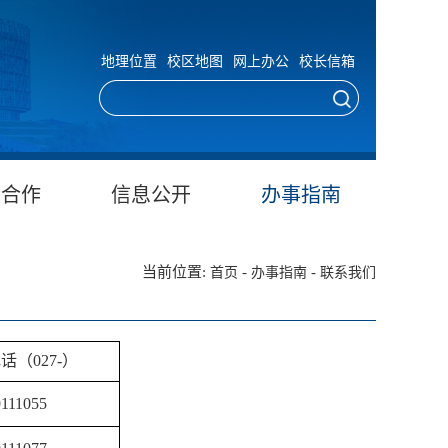
地理位置
校区地图
网上办公
校长信箱
际合作
信息公开
办事指南
当前位置:
-
-
首页
办事指南
联系我们
话（027-）
111055