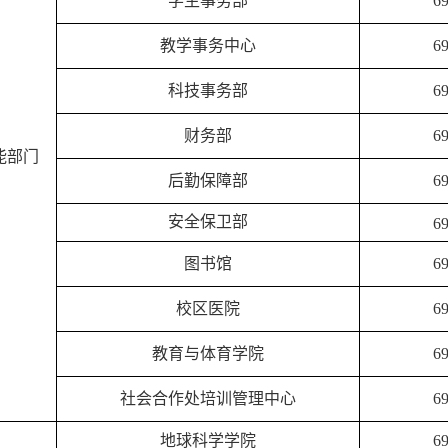
学生事务部
69
教学事务中心
69
科技事务部
69
财务部
69
能部门
后勤保障部
69
安全保卫部
69
图书馆
69
校区医院
6
教育与体育学院
6
社会合作处培训管理中心
6
地球科学学院
69