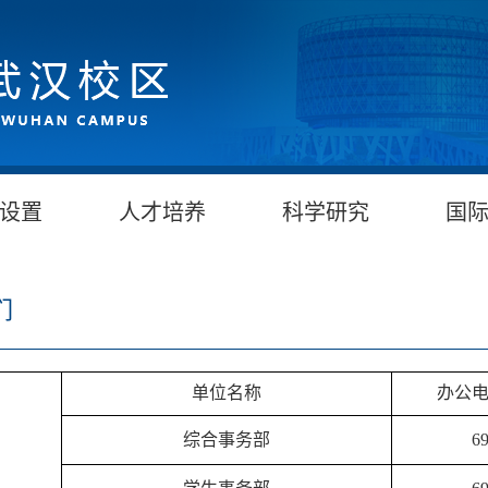
设置
人才培养
科学研究
国
们
单位名称
办公电
综合事务部
69