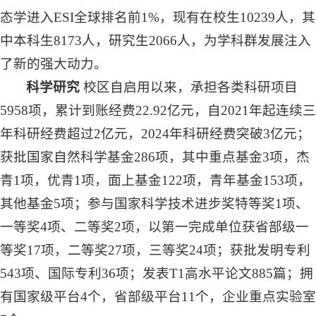
态学进入ESI全球排名前1%，现有在校生10239人，其
中本科生8173人，研究生2066人，为学科群发展注入
了新的强大动力。
科学研究
校区自启用以来，承担各类科研项目
5958项，累计到账经费22.92亿元，自2021年起连续三
年科研经费超过2亿元，2024年科研经费突破3亿元；
获批国家自然科学基金286项，其中重点基金3项，杰
青1项，优青1项，面上基金122项，青年基金153项，
其他基金5项；参与国家科学技术进步奖特等奖1项、
一等奖4项、二等奖2项，以第一完成单位获省部级一
等奖17项，二等奖27项，三等奖24项；获批发明专利
543项、国际专利36项；发表T1高水平论文885篇；拥
有国家级平台4个，省部级平台11个，企业重点实验室