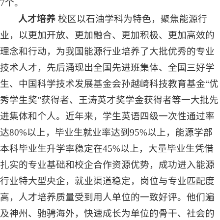
7个。
人才培养
校区以石油学科为特色，聚焦能源行
业，以更加开放、更加融合、更加积极、更加高效的
理念和行动，为我国能源行业培养了大批优秀的专业
技术人才，先后涌现出全国先进班集体、全国三好学
生、中国科学技术发展基金会孙越崎科技教育基金“优
秀学生奖”获得者、王涛英才奖学金获得者等一大批先
进集体和个人。近年来，学生英语四级一次性通过率
达80%以上，毕业生就业率达到95%以上，能源学部
本科毕业生升学率稳定在45%以上，大量毕业生凭借
扎实的专业基础和校企合作资源优势，成功进入能源
行业特大型央企，就业渠道稳定，岗位与专业匹配度
高，人才培养质量受到用人单位的一致好评。他们遍
及神州、驰骋海外，快速成长为单位的骨干、社会的