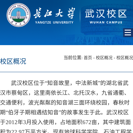
当前位置:
-
-
首页
校区概况
校区概况
校区概况
武汉校区位于“知音故里，中法新城”的湖北省武
汉市蔡甸区，这里南依长江、北托汉水，九省通衢、
交通便利，波光粼粼的知音湖三面环绕校园，春秋时
期“伯牙子期相遇结知音”的故事发生于此。武汉校区
于2012年3月投入使用，占地面积672亩，其中建筑面
积为22.97万平方米。现有地球科学学院、石油工程学