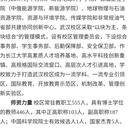
院（中俄能源学院、新能源学院）、地球物理与石油
资源学院、资源与环境学院、传媒学院和非常规油气
省部共建协同创新中心。武汉校区采取“以块为主、条
块结合”的管理模式，设有校区管理委员会，下设综合
事务部、学生事务部、后勤保障部、安全保卫部。作
为长江大学高素质人才培养基地、高水平科技创新重
镇、高规格国际交流窗口、高层次人才引进高地，学
校致力于打造武汉校区成为一流学科、一流专业引领
区，国际教育、开放教育示范区，机制改革、管理创
新实验区。
师资力量
校区常驻教职工555人，具有博士学位
的教师446人，其中正高职称103人，副高职称187
人；中国科学院院士有效候选人1人，国家杰青5人、