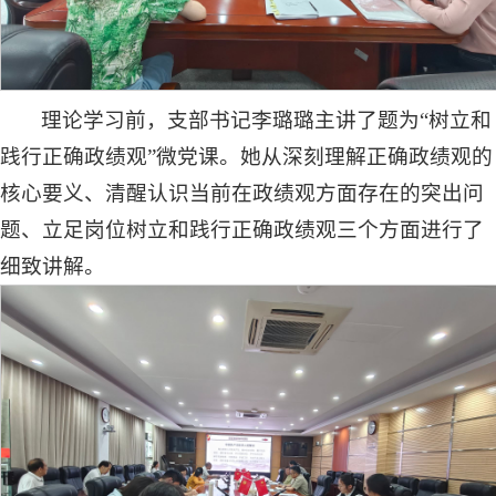
理论学习前，支部书记李璐璐主讲了题为“树立和
践行正确政绩观”微党课。她从深刻理解正确政绩观的
核心要义、清醒认识当前在政绩观方面存在的突出问
题、立足岗位树立和践行正确政绩观三个方面进行了
细致讲解。