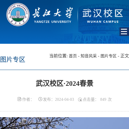
当前位置:
-
-
- 正文
首页
知音风采
图片专区
图片专区
武汉校区·2024春景
作者：
发布：2024-04-03
点击量：
849
次